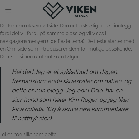
Skip
to
content
Dette er en eksempelside. Den er forskjellig fra ert innlegg
fordi det vil forbli på samme plass og vil vises i
navigasjonsmenyen (i de fleste tema). De fleste starter med
en Om-side som introduserer dem for mulige besøkende.
Den kan si noe omtrent som følger:
Hei der! Jeg er et sykkelbud om dagen,
fremadstormende skuespiller om natten, og
dette er min blogg. Jeg bor i Oslo, har en
stor hund som heter Kim Roger, og jeg liker
Piña colada. (Og å skrive rare kommentarer
til nettnyheter.)
…eller noe slikt som dette: