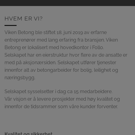
HVEM ER VI?
Viken Betong ble stiftet 18. juni 2019 av erfarne
entreprenører med lang erfaring fra bransjen. Viken
Betong er lokalisert med hovedkontor i Follo.
Selskapet har en eierstruktur hvor flere av de ansatte er
med på aksjonærsiden. Selskapet utfører tjenester
innenfor alt av betongarbeider for bolig, leilighet og
næringsbygg.
Selskapet sysselsetter i dag ca 15 medarbeidere.
Vår visjon er å levere prosjekter med høy kvalitet og
innenfor de tidsrammer som våre kunder forventer.
Kvalitet og sikkerhet