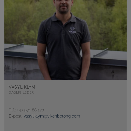
VASYL KLYM
DAGLIG LEDER
Tlf.: +47 974 88 170
E-post:
vasyl.klym@vikenbetong.com