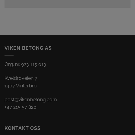
VIKEN BETONG AS
Org. nr. 923 115 013
Kveldroveien 7
1407 Vinterbro
post@vikenbetong.
com
+47 215 57 820
KONTAKT OSS