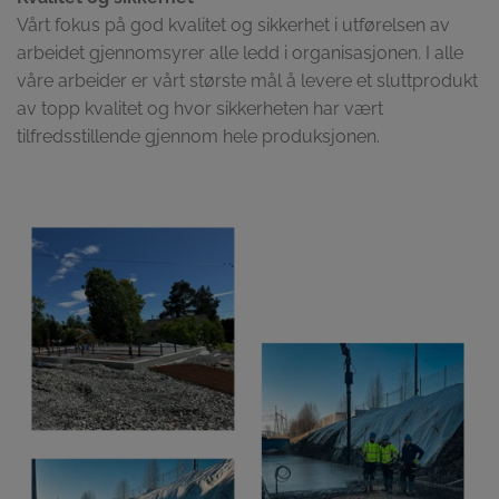
Vårt fokus på god kvalitet og sikkerhet i utførelsen av
arbeidet gjennomsyrer alle ledd i organisasjonen. I alle
våre arbeider er vårt største mål å levere et sluttprodukt
av topp kvalitet og hvor sikkerheten har vært
tilfredsstillende gjennom hele produksjonen.