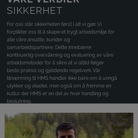
SIKKERHET
For oss står sikkerheten først i alt vi gjør. Vi
forplikter oss til å skape et trygt arbeidsmiljø for
alle våre ansatte, kunder og
samarbeidspartnere. Dette innebærer
kontinuerlig overvåkning og evaluering av våre
arbeidsmetoder for å sikre at vi alltid følger
beste praksis og gjeldende regelverk. Vår
tilnærming til HMS handler ikke bare om å unngå
ulykker og skader, men også om å fremme en
kultur der HMS er en del av hver handling og
beslutning.